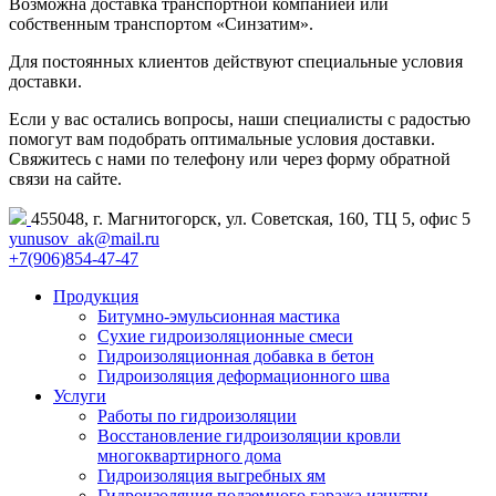
Возможна доставка транспортной компанией или
собственным транспортом «Синзатим».
Для постоянных клиентов действуют специальные условия
доставки.
Если у вас остались вопросы, наши специалисты с радостью
помогут вам подобрать оптимальные условия доставки.
Свяжитесь с нами по телефону или через форму обратной
связи на сайте.
455048, г. Магнитогорск, ул. Советская, 160, ТЦ 5, офис 5
yunusov_ak@mail.ru
+7(906)854-47-47
Продукция
Битумно-эмульсионная мастика
Сухие гидроизоляционные смеси
Гидроизоляционная добавка в бетон
Гидроизоляция деформационного шва
Услуги
Работы по гидроизоляции
Восстановление гидроизоляции кровли
многоквартирного дома
Гидроизоляция выгребных ям
Гидроизоляция подземного гаража изнутри