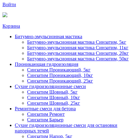
Войти
Корзина
Битумно-эмульсионная мастика
Битумно-эмульсионная мастика Синзатим, 5кг
Битумно-эмульсионная мастика Синзатим, 11кг
Битумно-эмульсионная мастика Синзатим, 20кг
Битумно-эмульсионная мастика Синзатим, 50кг
Проникающая гидроизоляция
Синзатим Проникающий, 5кг
Синзатим Проникающий, 10кг
Синзатим Проникающий, 25кг
Сухие гидроизоляционные смеси
Синзатим Шовный, 5кг
Синзатим Шовный, 10кг
Синзатим Шовный, 25кг
Ремонтные смеси для бетона
Синзатим Ремонт
Синзатим Барьер
Сухие гидроизоляционные смеси для остановки
напорных течей
Синзатим Напор, 5кг