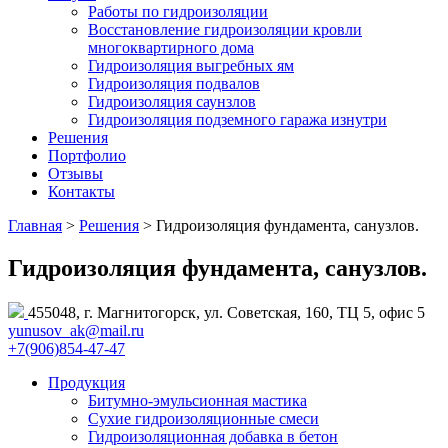
Работы по гидроизоляции
Восстановление гидроизоляции кровли
многоквартирного дома
Гидроизоляция выгребных ям
Гидроизоляция подвалов
Гидроизоляция саунзлов
Гидроизоляция подземного гаража изнутри
Решения
Портфолио
Отзывы
Контакты
Главная
>
Решения
> Гидроизоляция фундамента, санузлов.
Гидроизоляция фундамента, санузлов.
455048, г. Магнитогорск, ул. Советская, 160, ТЦ 5, офис 5
yunusov_ak@mail.ru
+7(906)854-47-47
Продукция
Битумно-эмульсионная мастика
Сухие гидроизоляционные смеси
Гидроизоляционная добавка в бетон