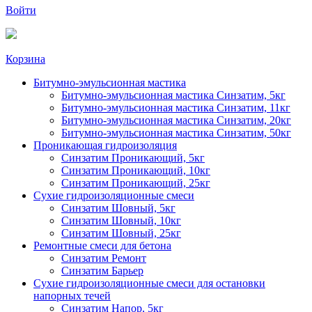
Войти
Корзина
Битумно-эмульсионная мастика
Битумно-эмульсионная мастика Синзатим, 5кг
Битумно-эмульсионная мастика Синзатим, 11кг
Битумно-эмульсионная мастика Синзатим, 20кг
Битумно-эмульсионная мастика Синзатим, 50кг
Проникающая гидроизоляция
Синзатим Проникающий, 5кг
Синзатим Проникающий, 10кг
Синзатим Проникающий, 25кг
Сухие гидроизоляционные смеси
Синзатим Шовный, 5кг
Синзатим Шовный, 10кг
Синзатим Шовный, 25кг
Ремонтные смеси для бетона
Синзатим Ремонт
Синзатим Барьер
Сухие гидроизоляционные смеси для остановки
напорных течей
Синзатим Напор, 5кг